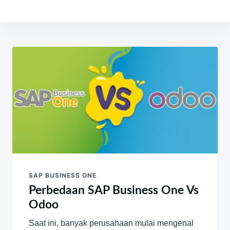
Navigasi
pos
SAP BUSINESS ONE
Perbedaan SAP Business One Vs
Odoo
Saat ini, banyak perusahaan mulai mengenal