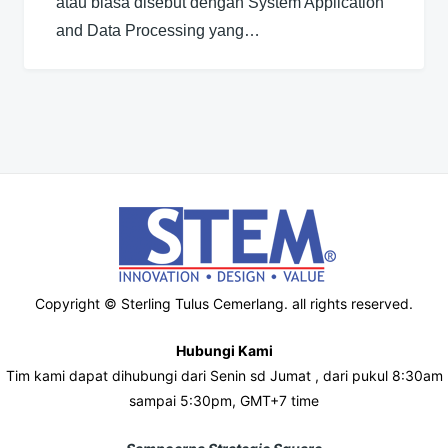
atau biasa disebut dengan System Application
and Data Processing yang…
Copyright © Sterling Tulus Cemerlang. all rights reserved.
Hubungi Kami
Tim kami dapat dihubungi dari Senin sd Jumat , dari pukul 8:30am
sampai 5:30pm, GMT+7 time