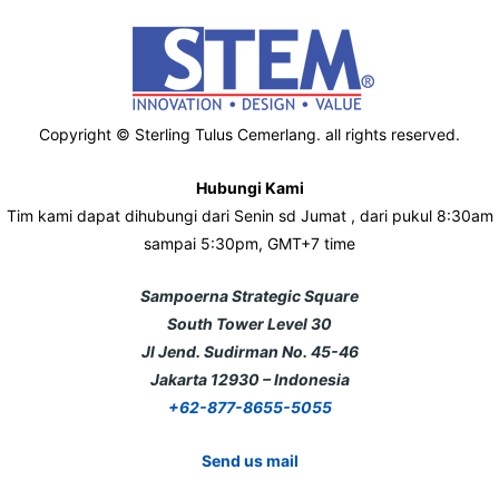
Copyright © Sterling Tulus Cemerlang. all rights reserved.
Hubungi Kami
Tim kami dapat dihubungi dari Senin sd Jumat , dari pukul 8:30am
sampai 5:30pm, GMT+7 time
Sampoerna Strategic Square
South Tower Level 30
Jl Jend. Sudirman No. 45-46
Jakarta 12930 – Indonesia
+62-877-8655-5055
Send us mail