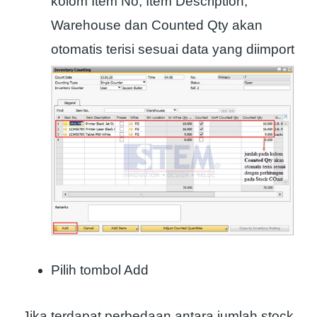
kolom Item No, Item Description,
Warehouse dan Counted Qty akan
otomatis terisi sesuai data yang diimport
Pilih tombol Add
Jika terdapat perbedaan antara jumlah stock