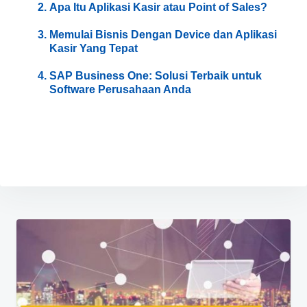
Apa Itu Aplikasi Kasir atau Point of Sales?
Memulai Bisnis Dengan Device dan Aplikasi
Kasir Yang Tepat
SAP Business One: Solusi Terbaik untuk
Software Perusahaan Anda
Navigasi
pos