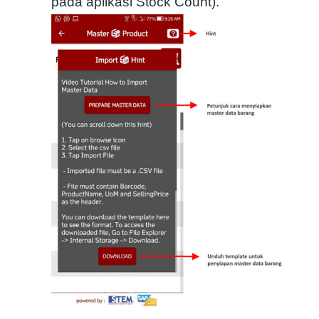
pada aplikasi Stock Count).