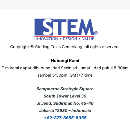
Copyright © Sterling Tulus Cemerlang. all rights reserved.
Hubungi Kami
Tim kami dapat dihubungi dari Senin sd Jumat , dari pukul 8:30am
sampai 5:30pm, GMT+7 time
Sampoerna Strategic Square
South Tower Level 30
Jl Jend. Sudirman No. 45-46
Jakarta 12930 – Indonesia
+62-877-8655-5055