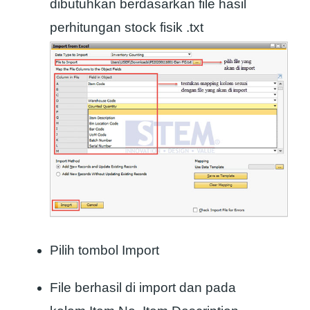
dibutuhkan berdasarkan file hasil
perhitungan stock fisik .txt
Pilih tombol Import
File berhasil di import dan pada