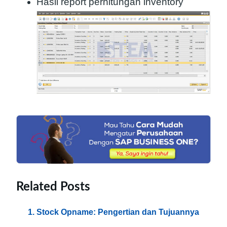
Hasil report perhitungan inventory
Related Posts
Stock Opname: Pengertian dan Tujuannya