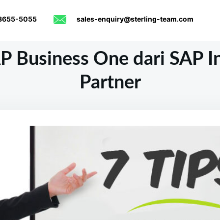
8655-5055
sales-enquiry@sterling-team.com
AP Business One dari SAP I
Partner