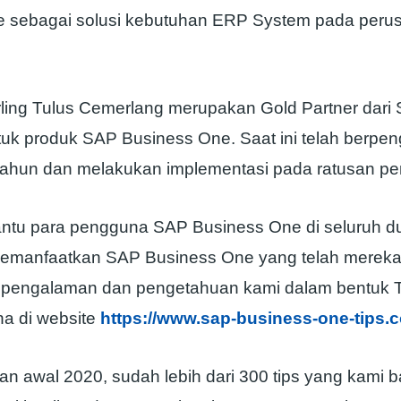
e sebagai solusi kebutuhan ERP System pada peru
rling Tulus Cemerlang merupakan Gold Partner dari
tuk produk SAP Business One. Saat ini telah berpe
5 tahun dan melakukan implementasi pada ratusan p
tu para pengguna SAP Business One di seluruh du
memanfaatkan SAP Business One yang telah mereka m
pengalaman dan pengetahuan kami dalam bentuk T
a di website
https://www.sap-business-one-tips.
n awal 2020, sudah lebih dari 300 tips yang kami 