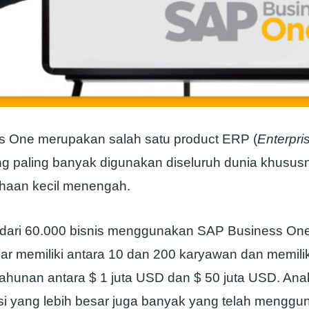
 One merupakan salah satu product ERP (
Enterpri
ng paling banyak digunakan diseluruh dunia khusus
haan kecil menengah.
ih dari 60.000 bisnis menggunakan SAP Business On
ar memiliki antara 10 dan 200 karyawan dan memilik
ahunan antara $ 1 juta USD dan $ 50 juta USD. An
asi yang lebih besar juga banyak yang telah mengg