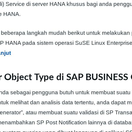
li) Service di server HANA khusus bagi anda peng
e HANA.
ti beberapa langkah mudah berikut untuk melakukan p
AP HANA pada sistem operasi SuSE Linux Enterprise
anjut
ar Object Type di SAP BUSINES
nda sebagai pengguna butuh untuk membuat suatu
tuk melihat dan analisis data tertentu, anda dapat
Generator”, atau membuat suatu validasi di SP Transa
 menambahkan SP Post Notification lainnya di datab