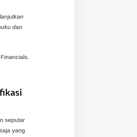
lanjutkan
 buku dan
Financials.
fikasi
n seputar
 saja yang