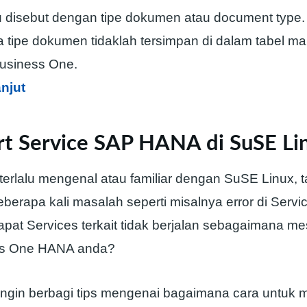
 disebut dengan tipe dokumen atau document type. 
tipe dokumen tidaklah tersimpan di dalam tabel m
usiness One.
anjut
art Service SAP HANA di SuSE Li
terlalu mengenal atau familiar dengan SuSE Linux, t
erapa kali masalah seperti misalnya error di Servi
apat Services terkait tidak berjalan sebagaimana m
s One HANA anda?
i ingin berbagi tips mengenai bagaimana cara untuk m