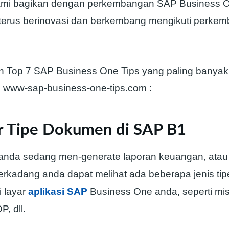
kami bagikan dengan perkembangan SAP Business 
terus berinovasi dan berkembang mengikuti perke
ah Top 7 SAP Business One Tips yang paling banyak 
i www-sap-business-one-tips.com :
ar Tipe Dokumen di SAP B1
 anda sedang men-generate laporan keuangan, atau
terkadang anda dapat melihat ada beberapa jenis t
i layar
aplikasi SAP
Business One anda, seperti mis
P, dll.