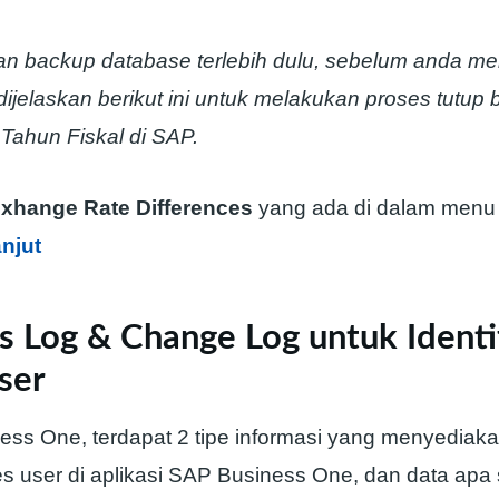
n backup database terlebih dulu, sebelum anda me
ijelaskan berikut ini untuk melakukan proses tutup
ahun Fiskal di SAP.
xhange Rate Differences
yang ada di dalam menu 
anjut
s Log & Change Log untuk Identi
ser
ess One, terdapat 2 tipe informasi yang menyediaka
ses user di aplikasi SAP Business One, dan data apa