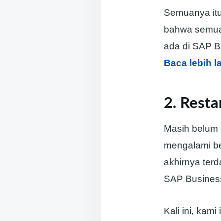
Semuanya itu
bahwa semua 
ada di SAP B
Baca lebih l
2. Rest
Masih belum 
mengalami beb
akhirnya terd
SAP Busines
Kali ini, kam