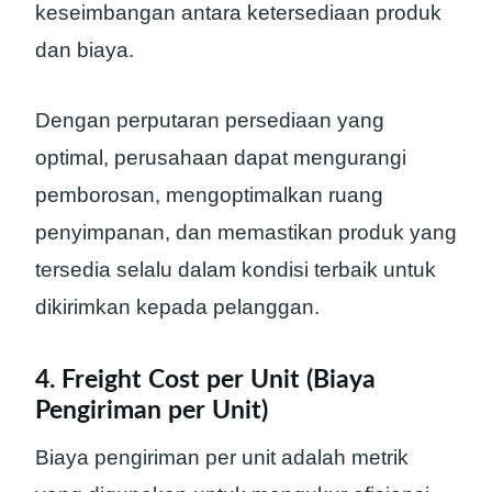
keseimbangan antara ketersediaan produk
dan biaya.
Dengan perputaran persediaan yang
optimal, perusahaan dapat mengurangi
pemborosan, mengoptimalkan ruang
penyimpanan, dan memastikan produk yang
tersedia selalu dalam kondisi terbaik untuk
dikirimkan kepada pelanggan.
4. Freight Cost per Unit (Biaya
Pengiriman per Unit)
Biaya pengiriman per unit adalah metrik