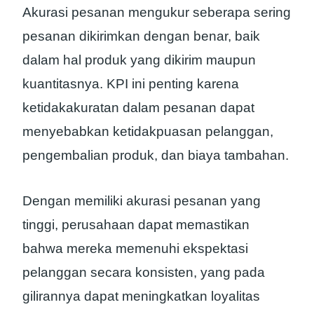
Akurasi pesanan mengukur seberapa sering
pesanan dikirimkan dengan benar, baik
dalam hal produk yang dikirim maupun
kuantitasnya. KPI ini penting karena
ketidakakuratan dalam pesanan dapat
menyebabkan ketidakpuasan pelanggan,
pengembalian produk, dan biaya tambahan.
Dengan memiliki akurasi pesanan yang
tinggi, perusahaan dapat memastikan
bahwa mereka memenuhi ekspektasi
pelanggan secara konsisten, yang pada
gilirannya dapat meningkatkan loyalitas