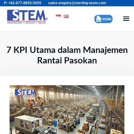
P: +62-877-8655-5055
sales-enquiry@sterling-team.com
Skip
Search
to
for:
content
7 KPI Utama dalam Manajemen
Rantai Pasokan