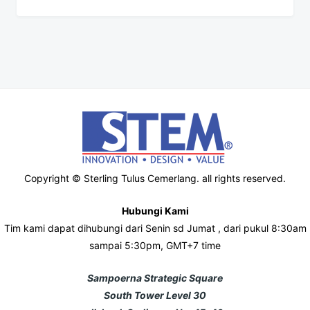
Copyright © Sterling Tulus Cemerlang. all rights reserved.
Hubungi Kami
Tim kami dapat dihubungi dari Senin sd Jumat , dari pukul 8:30am
sampai 5:30pm, GMT+7 time
Sampoerna Strategic Square
South Tower Level 30