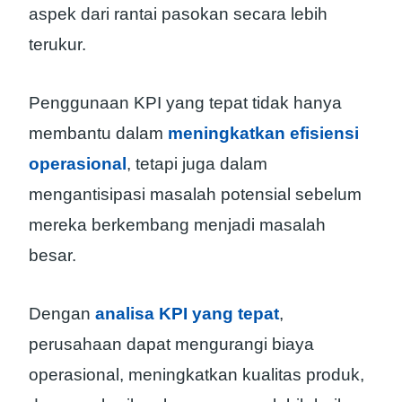
aspek dari rantai pasokan secara lebih
terukur.
Penggunaan KPI yang tepat tidak hanya
membantu dalam
meningkatkan efisiensi
operasional
, tetapi juga dalam
mengantisipasi masalah potensial sebelum
mereka berkembang menjadi masalah
besar.
Dengan
analisa KPI yang tepat
,
perusahaan dapat mengurangi biaya
operasional, meningkatkan kualitas produk,