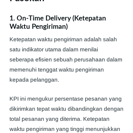
1. On-Time Delivery (Ketepatan
Waktu Pengiriman)
Ketepatan waktu pengiriman adalah salah
satu indikator utama dalam menilai
seberapa efisien sebuah perusahaan dalam
memenuhi tenggat waktu pengiriman
kepada pelanggan.
KPI ini mengukur persentase pesanan yang
dikirimkan tepat waktu dibandingkan dengan
total pesanan yang diterima. Ketepatan
waktu pengiriman yang tinggi menunjukkan