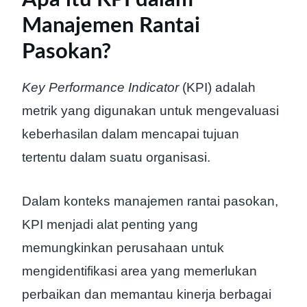
Manajemen Rantai
Pasokan?
Key Performance Indicator
(KPI) adalah
metrik yang digunakan untuk mengevaluasi
keberhasilan dalam mencapai tujuan
tertentu dalam suatu organisasi.
Dalam konteks manajemen rantai pasokan,
KPI menjadi alat penting yang
memungkinkan perusahaan untuk
mengidentifikasi area yang memerlukan
perbaikan dan memantau kinerja berbagai