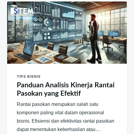
TIPS BISNIS
Panduan Analisis Kinerja Rantai
Pasokan yang Efektif
Rantai pasokan merupakan salah satu
komponen paling vital dalam operasional
bisnis. Efisiensi dan efektivitas rantai pasokan
dapat menentukan keberhasilan atau…