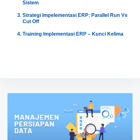
Sistem
Strategi Impelementasi ERP: Parallel Run Vs
Cut Off
Training Implementasi ERP – Kunci Kelima
Navigasi
pos