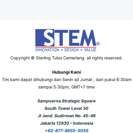
Copyright © Sterling Tulus Cemerlang. all rights reserved.
Hubungi Kami
Tim kami dapat dihubungi dari Senin sd Jumat , dari pukul 8:30am
sampai 5:30pm, GMT+7 time
Sampoerna Strategic Square
South Tower Level 30
Jl Jend. Sudirman No. 45-46
Jakarta 12930 – Indonesia
+62-877-8655-5055