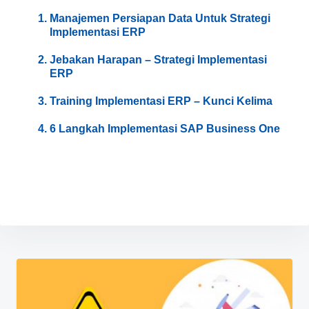
Manajemen Persiapan Data Untuk Strategi
Implementasi ERP
Jebakan Harapan – Strategi Implementasi
ERP
Training Implementasi ERP – Kunci Kelima
6 Langkah Implementasi SAP Business One
Navigasi
pos