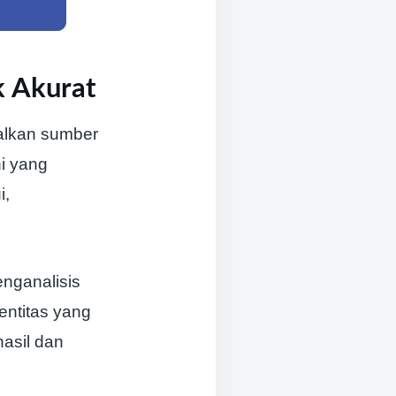
k Akurat
alkan sumber
ni yang
i,
nganalisis
entitas yang
hasil dan