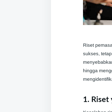
Riset pemasa
sukses, teta
menyebabkan h
hingga mengg
mengidentifi
1. Riset