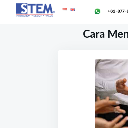
Skip
Search
+62-877-
to
for:
content
Cara Men