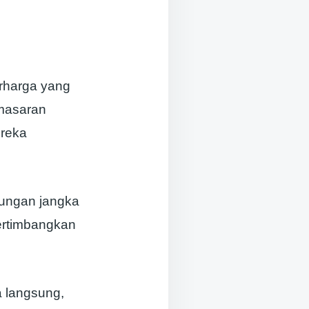
)
erharga yang
emasaran
ereka
ungan jangka
pertimbangkan
a langsung,