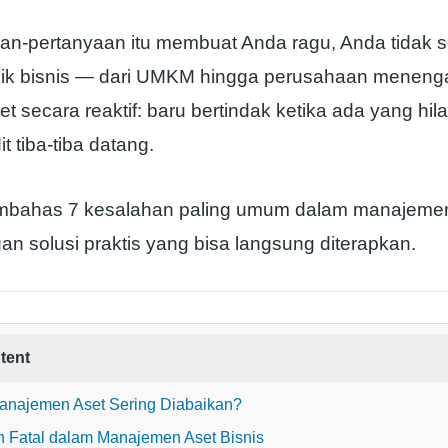
aan-pertanyaan itu membuat Anda ragu, Anda tidak s
lik bisnis — dari UMKM hingga perusahaan menen
t secara reaktif: baru bertindak ketika ada yang hila
t tiba-tiba datang.
membahas 7 kesalahan paling umum dalam manajemen 
n solusi praktis yang bisa langsung diterapkan.
tent
najemen Aset Sering Diabaikan?
n Fatal dalam Manajemen Aset Bisnis