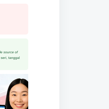
le source of
seri, tanggal