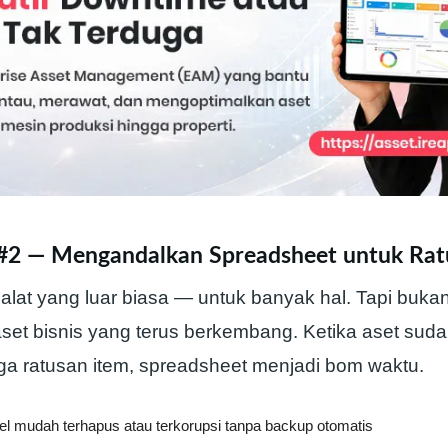
#2 — Mengandalkan Spreadsheet untuk Rat
alat yang luar biasa — untuk banyak hal. Tapi buka
et bisnis yang terus berkembang. Ketika aset sud
ga ratusan item, spreadsheet menjadi bom waktu.
cel mudah terhapus atau terkorupsi tanpa backup otomatis