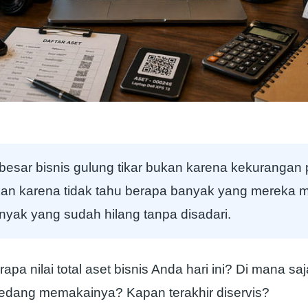
besar bisnis gulung tikar bukan karena kekurangan
an karena tidak tahu berapa banyak yang mereka mil
nyak yang sudah hilang tanpa disadari.
apa nilai total aset bisnis Anda hari ini? Di mana sa
edang memakainya? Kapan terakhir diservis?