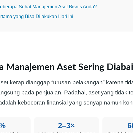
 Seberapa Sehat Manajemen Aset Bisnis Anda?
tama yang Bisa Dilakukan Hari Ini
 Manajemen Aset Sering Diaba
et kerap dianggap “urusan belakangan” karena tid
ngsung pada penjualan. Padahal, aset yang tidak te
adalah kebocoran finansial yang senyap namun kons
0%
2–3×
6