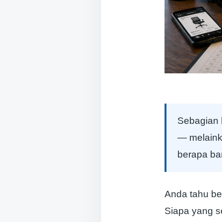
Sebagian 
— melaink
berapa ba
Anda tahu ber
Siapa yang s