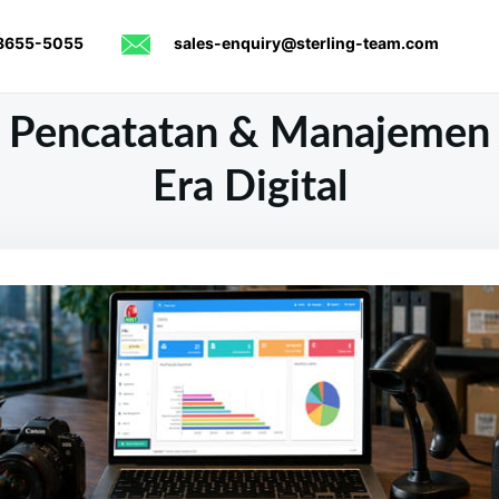
8655-5055
sales-enquiry@sterling-team.com
s Pencatatan & Manajemen A
Era Digital