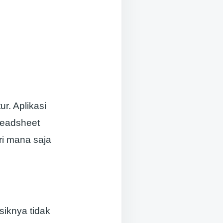
ur. Aplikasi
readsheet
ri mana saja
siknya tidak