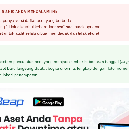
 BISNIS ANDA MENGALAMI INI:
 punya versi daftar aset yang berbeda
ng “tidak diketahui keberadaannya” saat stock opname
t untuk audit selalu dibuat mendadak dan tidak akurat
 sistem pencatatan aset yang menjadi sumber kebenaran tunggal (
sing
aset baru langsung dicatat begitu diterima, lengkap dengan foto, nomor 
n lokasi penempatan.