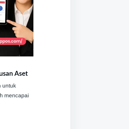
usan Aset
n untuk
ah mencapai