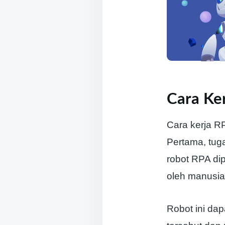
Cara Ke
Cara kerja R
Pertama, tuga
robot RPA di
oleh manusia
Robot ini da