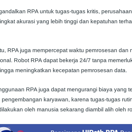
ndalkan RPA untuk tugas-tugas kritis, perusahaan
ngkat akurasi yang lebih tinggi dan kepatuhan terh
itu, RPA juga mempercepat waktu pemrosesan dan
ional. Robot RPA dapat bekerja 24/7 tanpa memerluka
ehingga meningkatkan kecepatan pemrosesan data.
penggunaan RPA juga dapat mengurangi biaya yang t
n pengembangan karyawan, karena tugas-tugas ruti
ilakukan oleh manusia sekarang diambil alih oleh ro