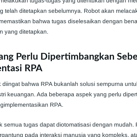
 melakukan tugas-tugas yang ditentukan dengan m
ng telah ditetapkan sebelumnya. Robot akan melacak
memastikan bahwa tugas diselesaikan dengan bena
n yang ditetapkan.
ang Perlu Dipertimbangkan Seb
ntasi RPA
k diingat bahwa RPA bukanlah solusi sempurna unt
ustri keuangan. Ada beberapa aspek yang perlu dipe
gimplementasikan RPA.
ak semua tugas dapat diotomatisasi dengan mudah.
rgantung pada interaksi manusia yang kompleks, at