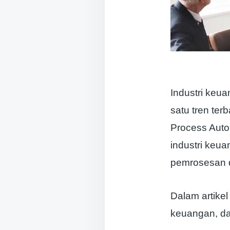
Industri keu
satu tren ter
Process Auto
industri keu
pemrosesan d
Dalam artikel
keuangan, da