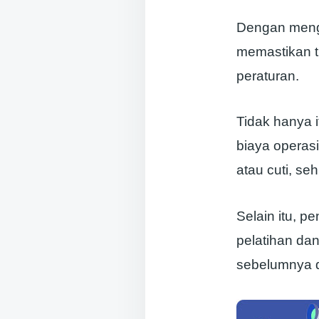
Dengan menga
memastikan ti
peraturan.
Tidak hanya 
biaya operas
atau cuti, s
Selain itu, 
pelatihan da
sebelumnya d