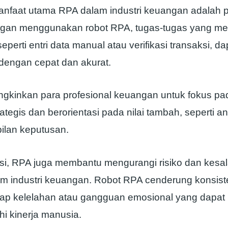
anfaat utama RPA dalam industri keuangan adalah 
engan menggunakan robot RPA, tugas-tugas yang 
 seperti entri data manual atau verifikasi transaksi, da
 dengan cepat dan akurat.
ngkinkan para profesional keuangan untuk fokus pa
rategis dan berorientasi pada nilai tambah, seperti an
lan keputusan.
ensi, RPA juga membantu mengurangi risiko dan kesa
m industri keuangan. Robot RPA cenderung konsist
dap kelelahan atau gangguan emosional yang dapat
 kinerja manusia.