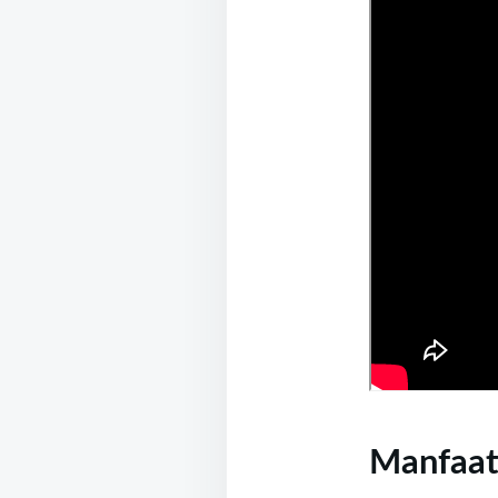
Manfaa