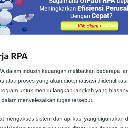
rja RPA
PA dalam industri keuangan melibatkan beberapa la
s atau proses yang akan diotomatisasi diidentifikas
program untuk meniru langkah-langkah yang biasany
 dalam menyelesaikan tugas tersebut.
pat mengakses sistem dan aplikasi yang digunakan 