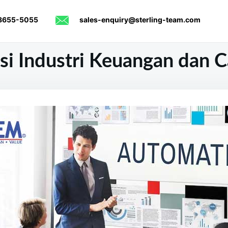
8655-5055
sales-enquiry@sterling-team.com
si Industri Keuangan dan C