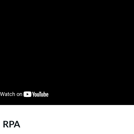
t RPA