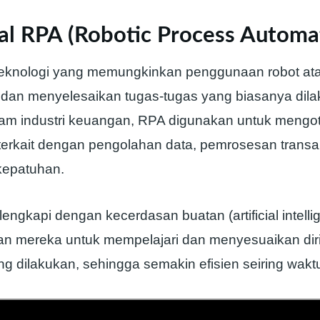
l RPA (Robotic Process Automa
eknologi yang memungkinkan penggunaan robot ata
 dan menyelesaikan tugas-tugas yang biasanya dila
am industri keuangan, RPA digunakan untuk mengot
terkait dengan pengolahan data, pemrosesan transa
epatuhan.
engkapi dengan kecerdasan buatan (artificial intell
 mereka untuk mempelajari dan menyesuaikan dir
g dilakukan, sehingga semakin efisien seiring wakt