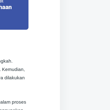
ngkah.
i. Kemudian,
a dilakukan
dalam proses