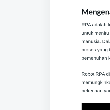
Mengena
RPA adalah t
untuk meniru
manusia. Dal
proses yang 
pemenuhan k
Robot RPA dil
memungkinkan
pekerjaan yan