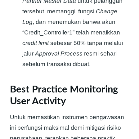
Partner Master Data
untuk pelanggan
tersebut, memanggil fungsi
Change
Log
, dan menemukan bahwa akun
“Credit_Controller1” telah menaikkan
credit limit
sebesar 50% tanpa melalui
jalur
Approval Process
resmi sehari
sebelum transaksi dibuat.
Best Practice Monitoring
User Activity
Untuk memastikan instrumen pengawasan
ini berfungsi maksimal demi mitigasi risiko
perusahaan, terapkan beberapa praktik