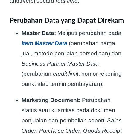
antarversi secara
real-time
.
Perubahan Data yang Dapat Direkam
Master Data:
Meliputi perubahan pada
Item Master Data
(perubahan harga
jual, metode penilaian persediaan) dan
Business Partner Master Data
(perubahan
credit limit
, nomor rekening
bank, atau termin pembayaran).
Marketing Document:
Perubahan
status atau kuantitas pada dokumen
penjualan dan pembelian seperti
Sales
Order
,
Purchase Order
,
Goods Receipt