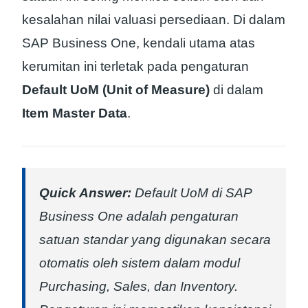
kesalahan nilai valuasi persediaan. Di dalam
SAP Business One, kendali utama atas
kerumitan ini terletak pada pengaturan
Default UoM (Unit of Measure)
di dalam
Item Master Data
.
Quick Answer:
Default UoM di SAP
Business One adalah pengaturan
satuan standar yang digunakan secara
otomatis oleh sistem dalam modul
Purchasing, Sales, dan Inventory.