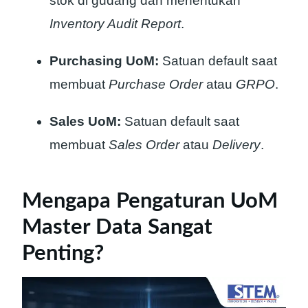
stok di gudang dan menentukan
Inventory Audit Report
.
Purchasing UoM:
Satuan default saat
membuat
Purchase Order
atau
GRPO
.
Sales UoM:
Satuan default saat
membuat
Sales Order
atau
Delivery
.
Mengapa Pengaturan UoM
Master Data Sangat
Penting?