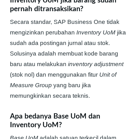
Inventory UoM jika barang sudah
pernah ditransaksikan?
Secara standar, SAP Business One tidak
mengizinkan perubahan
Inventory UoM
jika
sudah ada postingan jurnal atau stok.
Solusinya adalah membuat kode barang
baru atau melakukan
inventory adjustment
(stok nol) dan menggunakan fitur
Unit of
Measure Group
yang baru jika
memungkinkan secara teknis.
Apa bedanya Base UoM dan
Inventory UoM?
Base UoM
adalah satuan terkecil dalam