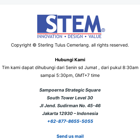
Copyright © Sterling Tulus Cemerlang. all rights reserved.
Hubungi Kami
Tim kami dapat dihubungi dari Senin sd Jumat , dari pukul 8:30am
sampai 5:30pm, GMT+7 time
Sampoerna Strategic Square
South Tower Level 30
Jl Jend. Sudirman No. 45-46
Jakarta 12930 – Indonesia
+62-877-8655-5055
Send us mail