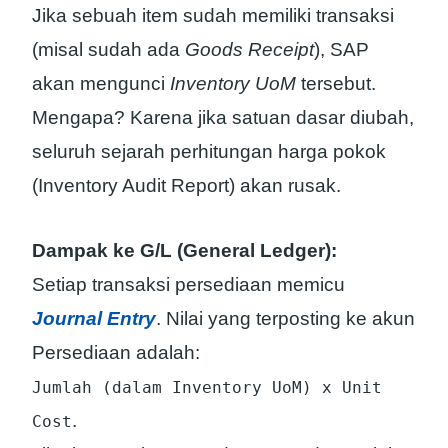
Jika sebuah item sudah memiliki transaksi
(misal sudah ada
Goods Receipt
), SAP
akan mengunci
Inventory UoM
tersebut.
Mengapa? Karena jika satuan dasar diubah,
seluruh sejarah perhitungan harga pokok
(Inventory Audit Report) akan rusak.
Dampak ke G/L (General Ledger):
Setiap transaksi persediaan memicu
Journal Entry
. Nilai yang terposting ke akun
Persediaan adalah:
Jumlah (dalam Inventory UoM) x Unit
.
Cost