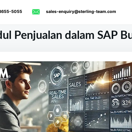
8655-5055
sales-enquiry@sterling-team.com
ul Penjualan dalam SAP B