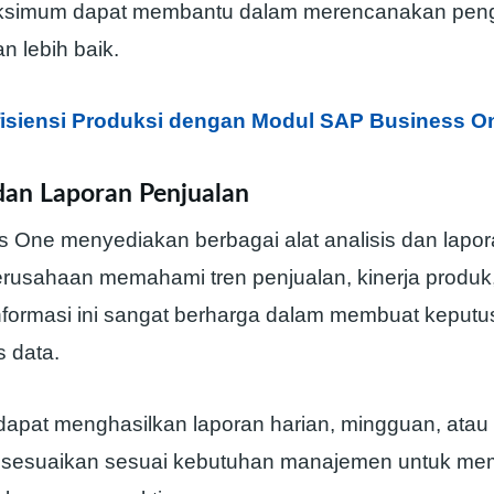
simum dapat membantu dalam merencanakan pen
n lebih baik.
fisiensi Produksi dengan Modul SAP Business O
 dan Laporan Penjualan
 One menyediakan berbagai alat analisis dan lapo
usahaan memahami tren penjualan, kinerja produk,
nformasi ini sangat berharga dalam membuat keputus
s data.
apat menghasilkan laporan harian, mingguan, atau
disesuaikan sesuai kebutuhan manajemen untuk me