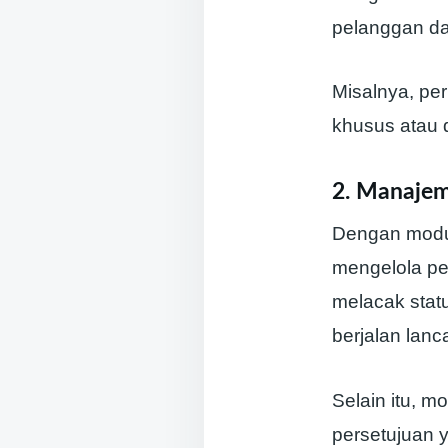
pelanggan da
Misalnya, pe
khusus atau 
2. Manajem
Dengan modu
mengelola pe
melacak stat
berjalan lanc
Selain itu, 
persetujuan 