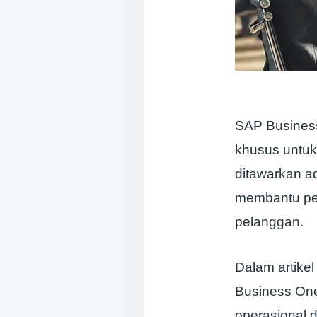
SAP Business
khusus untuk
ditawarkan a
membantu pe
pelanggan.
Dalam artike
Business One
operasional 