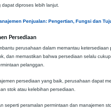
 dapat diproses lebih lanjut.
anajemen Penjualan: Pengertian, Fungsi dan Tu
en Persediaan
mbantu perusahaan dalam memantau ketersediaan 
ok, dan memastikan bahwa persediaan selalu cukup
rmintaan pelanggan.
jemen persediaan yang baik, perusahaan dapat m
san stok atau kelebihan persediaan.
an seperti peramalan permintaan dan manajemen st