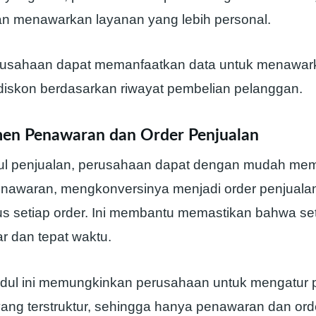
n menawarkan layanan yang lebih personal.
rusahaan dapat memanfaatkan data untuk menawar
diskon berdasarkan riwayat pembelian pelanggan.
en Penawaran dan Order Penjualan
l penjualan, perusahaan dapat dengan mudah me
nawaran, mengkonversinya menjadi order penjuala
us setiap order. Ini membantu memastikan bahwa set
ar dan tepat waktu.
modul ini memungkinkan perusahaan untuk mengatur 
yang terstruktur, sehingga hanya penawaran dan ord