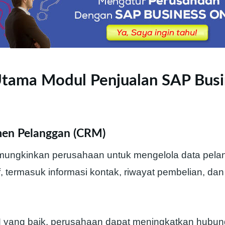
Utama Modul Penjualan SAP Busi
men Pelanggan (CRM)
mungkinkan perusahaan untuk mengelola data pela
 termasuk informasi kontak, riwayat pembelian, dan
yang baik, perusahaan dapat meningkatkan hubu