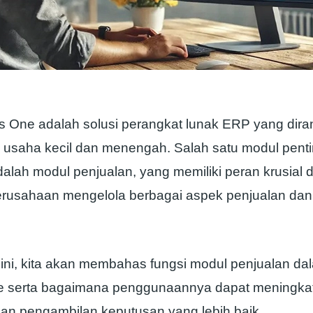
 One adalah solusi perangkat lunak ERP yang dir
 usaha kecil dan menengah. Salah satu modul pent
dalah modul penjualan, yang memiliki peran krusial 
rusahaan mengelola berbagai aspek penjualan da
l ini, kita akan membahas fungsi modul penjualan d
 serta bagaimana penggunaannya dapat meningkatk
dan pengambilan keputusan yang lebih baik.