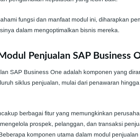
ami fungsi dan manfaat modul ini, diharapkan pe
nsinya dalam mengoptimalkan bisnis mereka.
 Modul Penjualan SAP Business 
lan SAP Business One adalah komponen yang dira
uruh siklus penjualan, mulai dari penawaran hingga
ncakup berbagai fitur yang memungkinkan perusaha
mengelola prospek, pelanggan, dan transaksi penj
n. Beberapa komponen utama dalam modul penjualan m