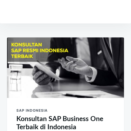
Navigasi
pos
SAP INDONESIA
Konsultan SAP Business One
Terbaik di Indonesia