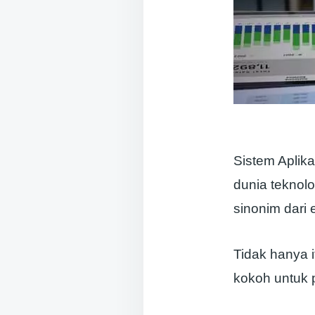
Sistem Aplik
dunia teknolog
sinonim dari 
Tidak hanya i
kokoh untuk p