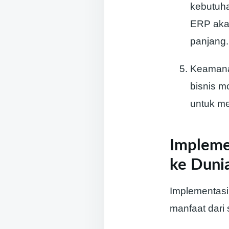
kebutuh
ERP akan
panjang.
Keamanan
bisnis 
untuk me
Impleme
ke Duni
Implementasi
manfaat dari 