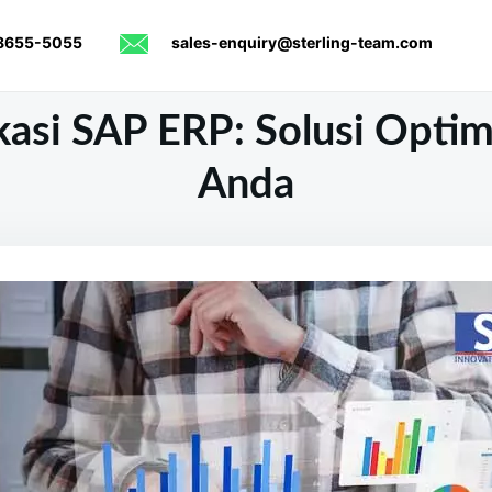
8655-5055
sales-enquiry@sterling-team.com
kasi SAP ERP: Solusi Optim
Anda