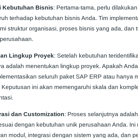
i Kebutuhan Bisnis
: Pertama-tama, perlu dilakukan
uh terhadap kebutuhan bisnis Anda. Tim implement
 struktur organisasi, proses bisnis yang ada, dan 
 perusahaan.
an Lingkup Proyek
: Setelah kebutuhan teridentifik
ya adalah menentukan lingkup proyek. Apakah And
lementasikan seluruh paket SAP ERP atau hanya 
? Keputusan ini akan memengaruhi skala dan komple
tasi.
rasi dan Customization
: Proses selanjutnya adalah
esuai dengan kebutuhan unik perusahaan Anda. Ini m
an modul, integrasi dengan sistem yang ada, dan 