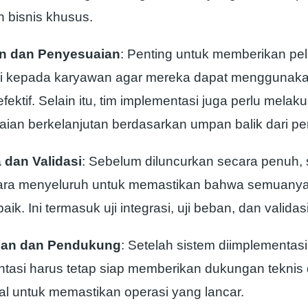
n bisnis khusus.
an dan Penyesuaian
: Penting untuk memberikan pel
 kepada karyawan agar mereka dapat menggunaka
fektif. Selain itu, tim implementasi juga perlu melak
ian berkelanjutan berdasarkan umpan balik dari p
 dan Validasi
: Sebelum diluncurkan secara penuh, 
cara menyeluruh untuk memastikan bahwa semuanya
ik. Ini termasuk uji integrasi, uji beban, dan validas
pan dan Pendukung
: Setelah sistem diimplementasi
tasi harus tetap siap memberikan dukungan teknis
al untuk memastikan operasi yang lancar.