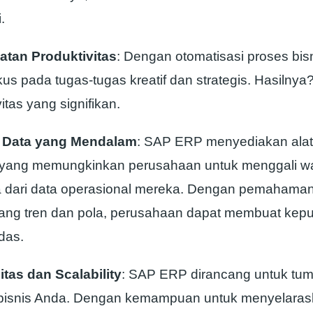
.
atan Produktivitas
: Dengan otomatisasi proses bis
kus pada tugas-tugas kreatif dan strategis. Hasilny
itas yang signifikan.
s Data yang Mendalam
: SAP ERP menyediakan alat 
 yang memungkinkan perusahaan untuk menggali 
 dari data operasional mereka. Dengan pemahaman
tang tren dan pola, perusahaan dapat membuat kep
rdas.
litas dan Scalability
: SAP ERP dirancang untuk tu
bisnis Anda. Dengan kemampuan untuk menyelara