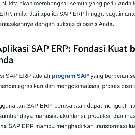
l ini, kita akan membongkar semua yang perlu Anda 
ERP, mulai dari apa itu SAP ERP hingga bagaimana
tasikannya dengan sukses di bisnis Anda.
plikasi SAP ERP: Fondasi Kuat b
Anda
asi SAP ERP adalah
program SAP
yang berperan se
mengintegrasikan dan mengotomatisasi proses bisni
gunakan SAP ERP, perusahaan dapat mengoptima
sumber daya manusia, akuntansi, produksi, dan ma
ana SAP ERP mampu menghadirkan transformasi lua