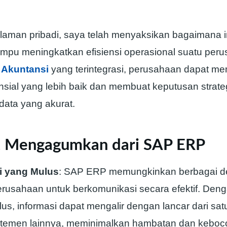
aman pribadi, saya telah menyaksikan bagaimana 
u meningkatkan efisiensi operasional suatu peru
 Akuntansi
yang terintegrasi, perusahaan dapat mem
inansial yang lebih baik dan membuat keputusan strate
data yang akurat.
 Mengagumkan dari SAP ERP
si yang Mulus
: SAP ERP memungkinkan berbagai d
rusahaan untuk berkomunikasi secara efektif. Denga
us, informasi dapat mengalir dengan lancar dari sa
rtemen lainnya, meminimalkan hambatan dan keboc