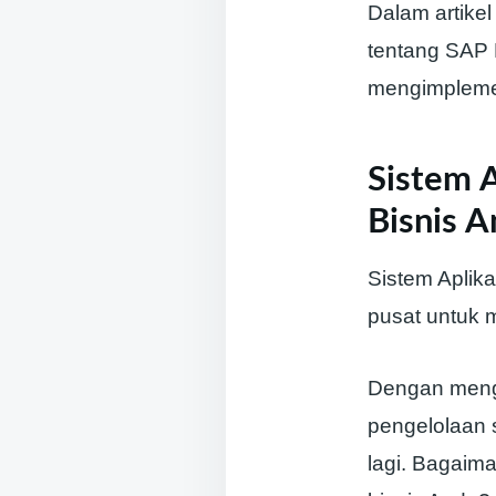
Dalam artike
tentang SAP 
mengimplemen
Sistem A
Bisnis 
Sistem Aplik
pusat untuk 
Dengan meng
pengelolaan 
lagi. Bagaim