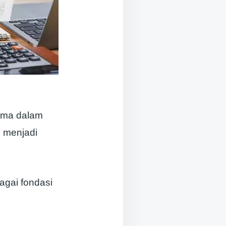
tama dalam
h menjadi
agai fondasi