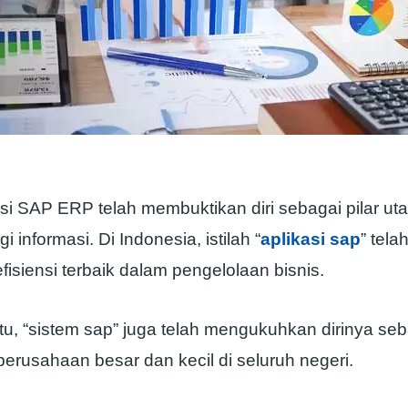
asi SAP ERP telah membuktikan diri sebagai pilar u
i informasi. Di Indonesia, istilah “
aplikasi sap
” tela
efisiensi terbaik dalam pengelolaan bisnis.
tu, “sistem sap” juga telah mengukuhkan dirinya seb
erusahaan besar dan kecil di seluruh negeri.