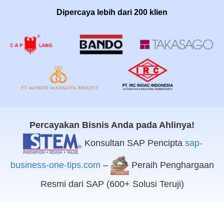
Dipercaya lebih dari 200 klien
Percayakan Bisnis Anda pada Ahlinya!
Konsultan SAP Pencipta
sap-
business-one-tips.com
–
Peraih Penghargaan
Resmi dari SAP (600+ Solusi Teruji)