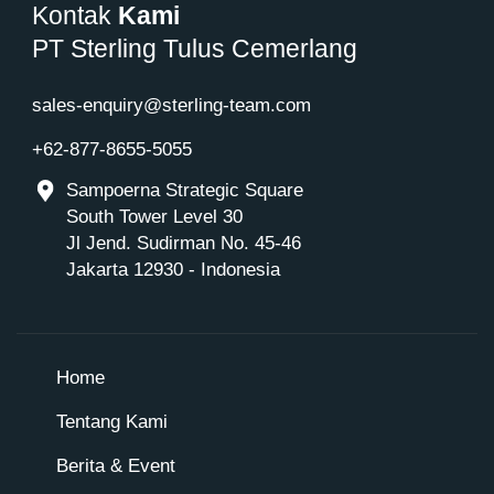
Kontak
Kami
PT Sterling Tulus Cemerlang
sales-enquiry@sterling-team.com
+62-877-8655-5055
Sampoerna Strategic Square
South Tower Level 30
Jl Jend. Sudirman No. 45-46
Jakarta 12930 - Indonesia
Home
Tentang Kami
Berita & Event