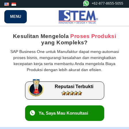
+62-877-8655-5055
MENU
Kesulitan Mengelola
Proses Produksi
yang Kompleks?
SAP Business One untuk Manufaktur dapat meng-automasi
proses bisnis, mengurangi kesalahan dan meningkatkan
kecepatan kerja serta membantu Anda mengelola Biaya
Produksi dengan lebih akurat dan efisien.
Reputasi Terbukti
Ya, Saya Mau Konsultasi