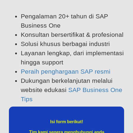
Pengalaman 20+ tahun di SAP
Business One
Konsultan bersertifikat & profesional
Solusi khusus berbagai industri
Layanan lengkap, dari implementasi
hingga support
Peraih penghargaan SAP resmi
Dukungan berkelanjutan melalui
website edukasi
SAP Business One
Tips
Isi form berikut!
Tim kami segera menghubungi anda