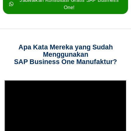
Jadwalkan Konsultasi Gratis SAP Business
One!
Apa Kata Mereka yang Sudah
Menggunakan
SAP Business One Manufaktur?