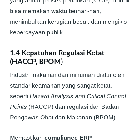
yang andal, proses penarikan (
recall
) produk
bisa memakan waktu berhari-hari,
menimbulkan kerugian besar, dan mengikis
kepercayaan publik.
1.4 Kepatuhan Regulasi Ketat
(HACCP, BPOM)
Industri makanan dan minuman diatur oleh
standar keamanan yang sangat ketat,
seperti
Hazard Analysis and Critical Control
Points
(HACCP) dan regulasi dari Badan
Pengawas Obat dan Makanan (BPOM).
Memastikan
compliance ERP