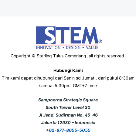
Copyright © Sterling Tulus Cemerlang. all rights reserved.
Hubungi Kami
Tim kami dapat dihubungi dari Senin sd Jumat , dari pukul 8:30am
sampai 5:30pm, GMT+7 time
Sampoerna Strategic Square
South Tower Level 30
Jl Jend. Sudirman No. 45-46
Jakarta 12930 – Indonesia
+62-877-8655-5055