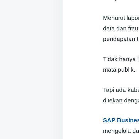
Menurut lap
data dan fra
pendapatan 
Tidak hanya i
mata publik.
Tapi ada kaba
ditekan deng
SAP Busine
mengelola dat