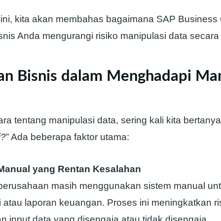
l ini, kita akan membahas bagaimana SAP Business
is Anda mengurangi risiko manipulasi data secara s
an Bisnis dalam Menghadapi Man
ra tentang manipulasi data, sering kali kita bertanya,
i?
” Ada beberapa faktor utama:
Manual yang Rentan Kesalahan
perusahaan masih menggunakan sistem manual unt
i atau laporan keuangan. Proses ini meningkatkan ri
n input data yang disengaja atau tidak disengaja.