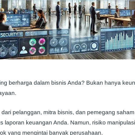
ing berharga dalam bisnis Anda? Bukan hanya keu
cayaan.
dari pelanggan, mitra bisnis, dan pemegang saham
tas laporan keuangan Anda. Namun, risiko manipulas
ok yang mengintai banyak perusahaan.