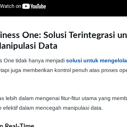
ness One: Solusi Terintegrasi u
anipulasi Data
s One tidak hanya menjadi
solusi untuk mengelola
tetapi juga memberikan kontrol penuh atas proses op
has lebih dalam mengenai fitur-fitur utama yang me
 efektif dalam mencegah manipulasi data.
an Real-Time