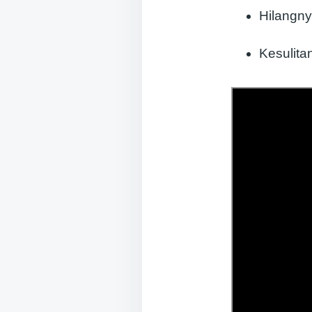
Hilangny
Kesulita