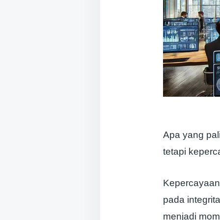
Apa yang pal
tetapi keper
Kepercayaan 
pada integri
menjadi mom