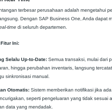
antangan terbesar perusahaan adalah mengetahui p
 langsung. Dengan SAP Business One, Anda dapat
eal-time
di seluruh departemen.
itur Ini:
g Selalu Up-to-Date:
Semua transaksi, mulai dari
ran, hingga perubahan inventaris, langsung tercatat
 sinkronisasi manual.
tan Otomatis:
Sistem memberikan notifikasi jika ada 
curigakan, seperti pengeluaran yang tidak sesuai 
an data yang mendadak.