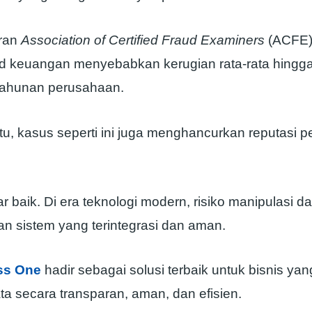
oran
Association of Certified Fraud Examiners
(ACFE),
ud keuangan menyebabkan kerugian rata-rata hingga 
tahunan perusahaan.
tu, kasus seperti ini juga menghancurkan reputasi 
r baik. Di era teknologi modern, risiko manipulasi d
an sistem yang terintegrasi dan aman.
ss One
hadir sebagai solusi terbaik untuk bisnis yan
a secara transparan, aman, dan efisien.