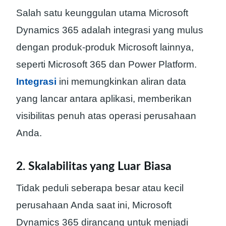
Salah satu keunggulan utama Microsoft
Dynamics 365 adalah integrasi yang mulus
dengan produk-produk Microsoft lainnya,
seperti Microsoft 365 dan Power Platform.
Integrasi
ini memungkinkan aliran data
yang lancar antara aplikasi, memberikan
visibilitas penuh atas operasi perusahaan
Anda.
2. Skalabilitas yang Luar Biasa
Tidak peduli seberapa besar atau kecil
perusahaan Anda saat ini, Microsoft
Dynamics 365 dirancang untuk menjadi