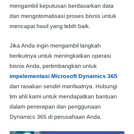
mengambil keputusan berdasarkan data
dan mengotomatisasi proses bisnis untuk
mencapai hasil yang lebih baik.
Jika Anda ingin mengambil langkah
berikutnya untuk meningkatkan operasi
bisnis Anda, pertimbangkan untuk
impelementasi Microsoft Dynamics 365
dan rasakan sendiri manfaatnya. Hubungi
tim ahli kami untuk mendapatkan bantuan
dalam penerapan dan penggunaan
Dynamics 365 di perusahaan Anda.