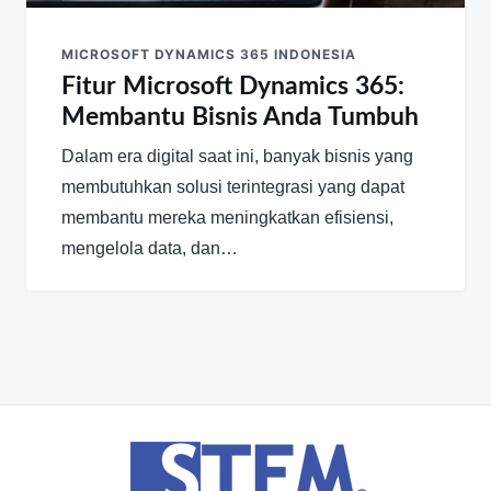
MICROSOFT DYNAMICS 365 INDONESIA
Fitur Microsoft Dynamics 365:
Membantu Bisnis Anda Tumbuh
Dalam era digital saat ini, banyak bisnis yang
membutuhkan solusi terintegrasi yang dapat
membantu mereka meningkatkan efisiensi,
mengelola data, dan…