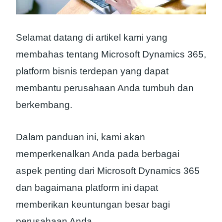
Selamat datang di artikel kami yang
membahas tentang Microsoft Dynamics 365,
platform bisnis terdepan yang dapat
membantu perusahaan Anda tumbuh dan
berkembang.
Dalam panduan ini, kami akan
memperkenalkan Anda pada berbagai
aspek penting dari Microsoft Dynamics 365
dan bagaimana platform ini dapat
memberikan keuntungan besar bagi
perusahaan Anda.