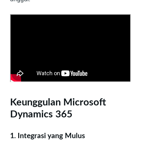
Keunggulan Microsoft
Dynamics 365
1. Integrasi yang Mulus