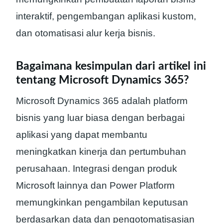
interaktif, pengembangan aplikasi kustom,
dan otomatisasi alur kerja bisnis.
Bagaimana kesimpulan dari artikel ini
tentang Microsoft Dynamics 365?
Microsoft Dynamics 365 adalah platform
bisnis yang luar biasa dengan berbagai
aplikasi yang dapat membantu
meningkatkan kinerja dan pertumbuhan
perusahaan. Integrasi dengan produk
Microsoft lainnya dan Power Platform
memungkinkan pengambilan keputusan
berdasarkan data dan pengotomatisasian