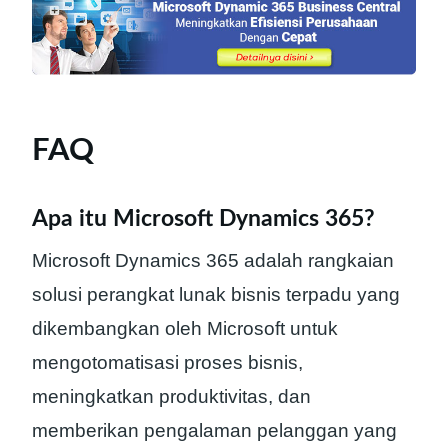
FAQ
Apa itu Microsoft Dynamics 365?
Microsoft Dynamics 365 adalah rangkaian
solusi perangkat lunak bisnis terpadu yang
dikembangkan oleh Microsoft untuk
mengotomatisasi proses bisnis,
meningkatkan produktivitas, dan
memberikan pengalaman pelanggan yang