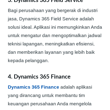
3. Dynamics 365 Field Service
Bagi perusahaan yang bergerak di industri
jasa, Dynamics 365 Field Service adalah
solusi ideal. Aplikasi ini memungkinkan Anda
untuk mengatur dan mengoptimalkan jadwal
teknisi lapangan, meningkatkan efisiensi,
dan memberikan layanan yang lebih baik
kepada pelanggan.
4. Dynamics 365 Finance
Dynamics 365 Finance
adalah aplikasi
yang dirancang untuk membantu tim
keuangan perusahaan Anda mengelola