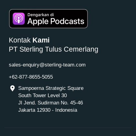
Kontak
Kami
PT Sterling Tulus Cemerlang
sales-enquiry@sterling-team.com
+62-877-8655-5055
Sampoerna Strategic Square
South Tower Level 30
Jl Jend. Sudirman No. 45-46
Jakarta 12930 - Indonesia