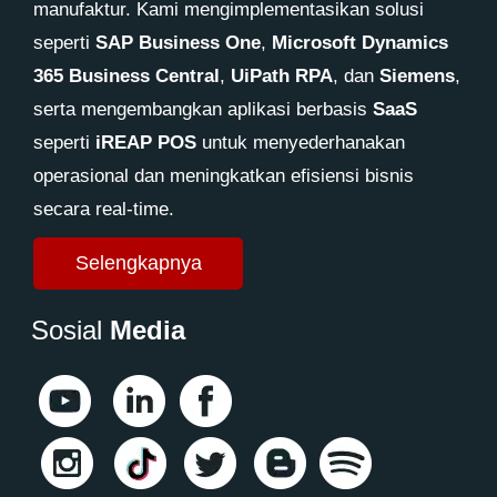
manufaktur. Kami mengimplementasikan solusi
seperti
SAP Business One
,
Microsoft Dynamics
365 Business Central
,
UiPath RPA
, dan
Siemens
,
serta mengembangkan aplikasi berbasis
SaaS
seperti
iREAP POS
untuk menyederhanakan
operasional dan meningkatkan efisiensi bisnis
secara real-time.
Selengkapnya
Sosial
Media