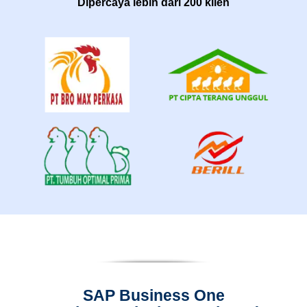
Dipercaya lebih dari 200 klien
SAP Business One