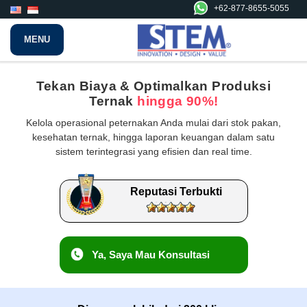
+62-877-8655-5055
MENU
Tekan Biaya & Optimalkan Produksi
Ternak
hingga 90%!
Kelola operasional peternakan Anda mulai dari stok pakan,
kesehatan ternak, hingga laporan keuangan dalam satu
sistem terintegrasi yang efisien dan real time.
Reputasi Terbukti
Ya, Saya Mau Konsultasi